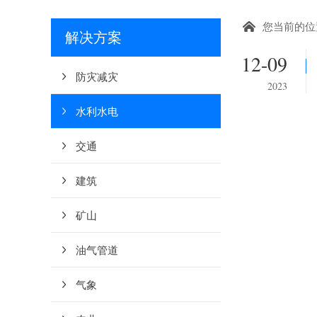
您当前的位
解决方案
12-09
防灾减灾
2023
水利水电
交通
建筑
矿山
油气管道
气象